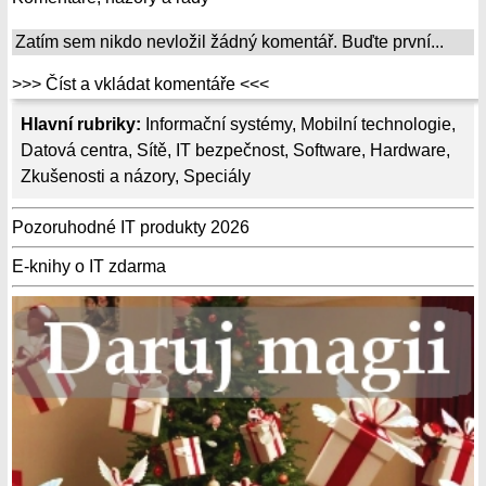
Zatím sem nikdo nevložil žádný komentář. Buďte první...
>>> Číst a vkládat komentáře <<<
Hlavní rubriky:
Informační systémy
,
Mobilní technologie
,
Datová centra
,
Sítě
,
IT bezpečnost
,
Software
,
Hardware
,
Zkušenosti a názory
,
Speciály
Pozoruhodné IT produkty 2026
E-knihy o IT zdarma