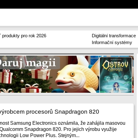
 produkty pro rok 2026
Digitální transformace
Informační systémy
ýrobcem procesorů Snapdragon 820
čnost Samsung Electronics oznámila, že zahájila masovou
 Qualcomm Snapdragon 820. Pro jejich výrobu využije
hnologii Low Power Plus. Stejným...