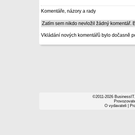
Komentáře, názory a rady
Zatím sem nikdo nevložil žádný komentář. Bu
Vkládání nových komentářů bylo dočasně p
©2011-2026 BusinessIT.
Provozovatel
O vydavateli
|
Pr