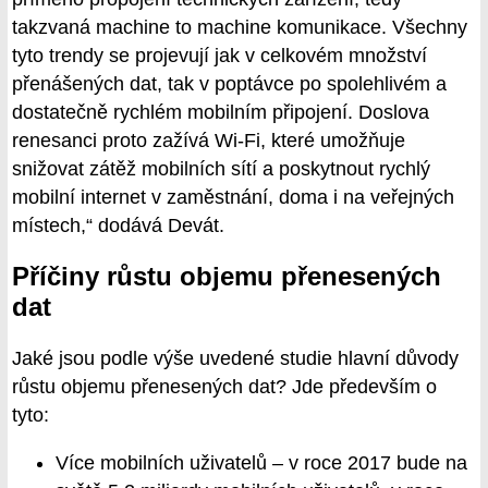
takzvaná machine to machine komunikace. Všechny
tyto trendy se projevují jak v celkovém množství
přenášených dat, tak v poptávce po spolehlivém a
dostatečně rychlém mobilním připojení. Doslova
renesanci proto zažívá Wi-Fi, které umožňuje
snižovat zátěž mobilních sítí a poskytnout rychlý
mobilní internet v zaměstnání, doma i na veřejných
místech,“ dodává Devát.
Příčiny růstu objemu přenesených
dat
Jaké jsou podle výše uvedené studie hlavní důvody
růstu objemu přenesených dat? Jde především o
tyto:
Více mobilních uživatelů – v roce 2017 bude na