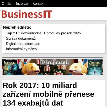
O nás
Inzerce
Kontakt
Nepřehlédněte:
Top z IT:
Pozoruhodné IT produkty pro rok 2026
Správa dokumentů
Digitální transformace
Informační systémy
Rok 2017: 10 miliard
zařízení mobilně přenese
134 exabajtů dat