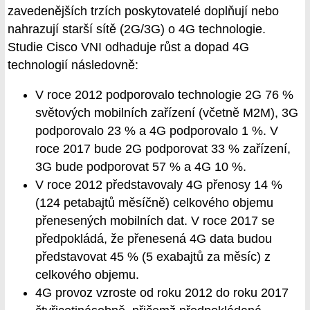
zavedenějších trzích poskytovatelé doplňují nebo
nahrazují starší sítě (2G/3G) o 4G technologie.
Studie Cisco VNI odhaduje růst a dopad 4G
technologií následovně:
V roce 2012 podporovalo technologie 2G 76 %
světových mobilních zařízení (včetně M2M), 3G
podporovalo 23 % a 4G podporovalo 1 %. V
roce 2017 bude 2G podporovat 33 % zařízení,
3G bude podporovat 57 % a 4G 10 %.
V roce 2012 představovaly 4G přenosy 14 %
(124 petabajtů měsíčně) celkového objemu
přenesených mobilních dat. V roce 2017 se
předpokládá, že přenesená 4G data budou
představovat 45 % (5 exabajtů za měsíc) z
celkového objemu.
4G provoz vzroste od roku 2012 do roku 2017