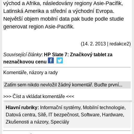
východ a Afrika, následovány regiony Asie-Pacifik,
Latinská Amerika a střední a východní Evropa.
Největší objem mobilní data pak bude podle studie
generovat region Asie-Pacifik.
(14. 2. 2013 | redakce2)
Související články
:
HP Slate 7: Značkový tablet za
neznačkovou cenu
Komentáře, názory a rady
Zatím sem nikdo nevložil žádný komentář. Buďte první...
>>> Číst a vkládat komentáře <<<
Hlavní rubriky:
Informační systémy
,
Mobilní technologie
,
Datová centra
,
Sítě
,
IT bezpečnost
,
Software
,
Hardware
,
Zkušenosti a názory
,
Speciály