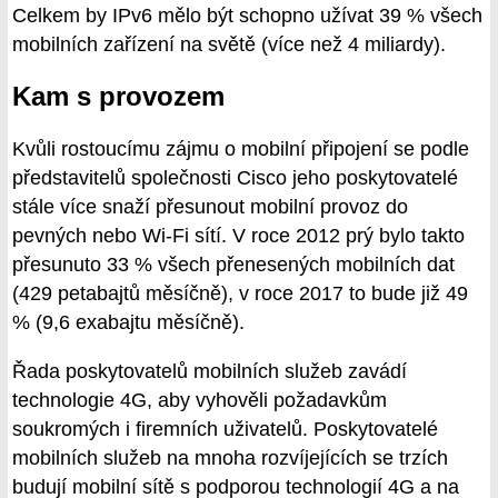
Celkem by IPv6 mělo být schopno užívat 39 % všech
mobilních zařízení na světě (více než 4 miliardy).
Kam s provozem
Kvůli rostoucímu zájmu o mobilní připojení se podle
představitelů společnosti Cisco jeho poskytovatelé
stále více snaží přesunout mobilní provoz do
pevných nebo Wi-Fi sítí. V roce 2012 prý bylo takto
přesunuto 33 % všech přenesených mobilních dat
(429 petabajtů měsíčně), v roce 2017 to bude již 49
% (9,6 exabajtu měsíčně).
Řada poskytovatelů mobilních služeb zavádí
technologie 4G, aby vyhověli požadavkům
soukromých i firemních uživatelů. Poskytovatelé
mobilních služeb na mnoha rozvíjejících se trzích
budují mobilní sítě s podporou technologií 4G a na