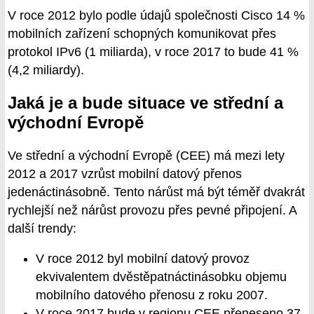
V roce 2012 bylo podle údajů společnosti Cisco 14 %
mobilních zařízení schopných komunikovat přes
protokol IPv6 (1 miliarda), v roce 2017 to bude 41 %
(4,2 miliardy).
Jaká je a bude situace ve střední a
východní Evropě
Ve střední a východní Evropě (CEE) má mezi lety
2012 a 2017 vzrůst mobilní datový přenos
jedenáctinásobně. Tento nárůst má být téměř dvakrát
rychlejší než nárůst provozu přes pevné připojení. A
další trendy:
V roce 2012 byl mobilní datový provoz
ekvivalentem dvěstěpatnáctinásobku objemu
mobilního datového přenosu z roku 2007.
V roce 2017 bude v regionu CEE přeneseno 37