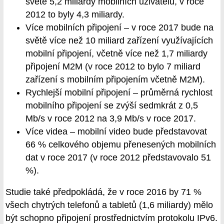
světě 5,2 miliardy mobilních uživatelů, v roce
2012 to byly 4,3 miliardy.
Více mobilních připojení – v roce 2017 bude na
světě více než 10 miliard zařízení využívajících
mobilní připojení, včetně více než 1,7 miliardy
připojení M2M (v roce 2012 to bylo 7 miliard
zařízení s mobilním připojením včetně M2M).
Rychlejší mobilní připojení – průměrná rychlost
mobilního připojení se zvýší sedmkrát z 0,5
Mb/s v roce 2012 na 3,9 Mb/s v roce 2017.
Více videa – mobilní video bude představovat
66 % celkového objemu přenesených mobilních
dat v roce 2017 (v roce 2012 představovalo 51
%).
Studie také předpokládá, že v roce 2016 by 71 %
všech chytrých telefonů a tabletů (1,6 miliardy) mělo
být schopno připojení prostřednictvím protokolu IPv6.