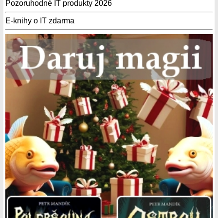
Pozoruhodné IT produkty 2026
E-knihy o IT zdarma