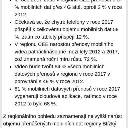
% mobilních dat přes 4G sítě, oproti 2 % v roce
2012.
Očekává se, že chytré telefony v roce 2017
přispějí k celkovému objemu mobilních dat 59
%, zatímco tablety přispějí 12 %.
V regionu CEE narostou přenosy mobilního
videa patnáctinásobně mezi lety 2012 a 2017,
což znamená roční míru růstu 72 %.
Video bude tvořit 64 % všech mobilních
datových přenosů v regionu v roce 2017 v
porovnání s 49 % v roce 2012.
81 % mobilních datových přenosů v roce 2017
vygenerují cloudové aplikace, zatímco v roce
2012 to bylo 68 %.
Z regionálního pohledu zaznamenají nejvyšší nárůst
objemu přenášených mobilních dat regiony Blízký