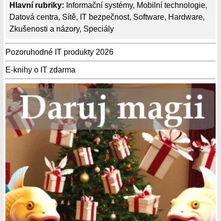
Hlavní rubriky:
Informační systémy
,
Mobilní technologie
,
Datová centra
,
Sítě
,
IT bezpečnost
,
Software
,
Hardware
,
Zkušenosti a názory
,
Speciály
Pozoruhodné IT produkty 2026
E-knihy o IT zdarma