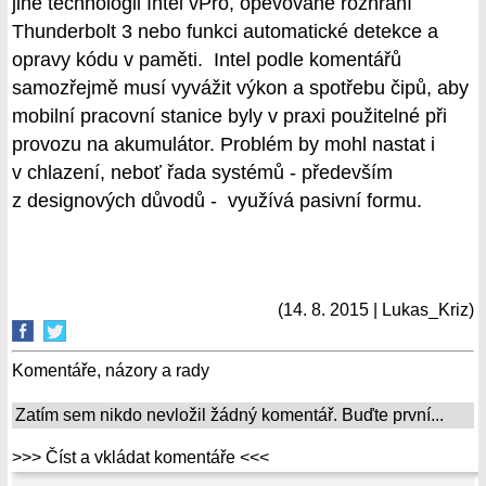
jiné technologii Intel vPro, opěvované rozhraní
Thunderbolt 3 nebo funkci automatické detekce a
opravy kódu v paměti. Intel podle komentářů
samozřejmě musí vyvážit výkon a spotřebu čipů, aby
mobilní pracovní stanice byly v praxi použitelné při
provozu na akumulátor. Problém by mohl nastat i
v chlazení, neboť řada systémů - především
z designových důvodů - využívá pasivní formu.
(14. 8. 2015 | Lukas_Kriz)
Komentáře, názory a rady
Zatím sem nikdo nevložil žádný komentář. Buďte první...
>>> Číst a vkládat komentáře <<<