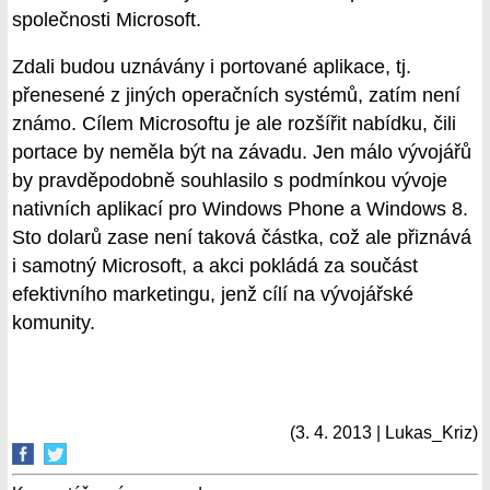
společnosti Microsoft.
Zdali budou uznávány i portované aplikace, tj.
přenesené z jiných operačních systémů, zatím není
známo. Cílem Microsoftu je ale rozšířit nabídku, čili
portace by neměla být na závadu. Jen málo vývojářů
by pravděpodobně souhlasilo s podmínkou vývoje
nativních aplikací pro Windows Phone a Windows 8.
Sto dolarů zase není taková částka, což ale přiznává
i samotný Microsoft, a akci pokládá za součást
efektivního marketingu, jenž cílí na vývojářské
komunity.
(3. 4. 2013 | Lukas_Kriz)