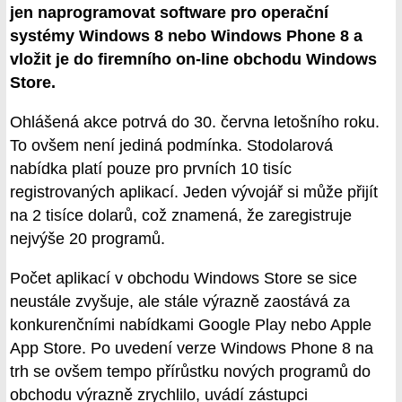
jen naprogramovat software pro operační
systémy Windows 8 nebo Windows Phone 8 a
vložit je do firemního on-line obchodu Windows
Store.
Ohlášená akce potrvá do 30. června letošního roku.
To ovšem není jediná podmínka. Stodolarová
nabídka platí pouze pro prvních 10 tisíc
registrovaných aplikací. Jeden vývojář si může přijít
na 2 tisíce dolarů, což znamená, že zaregistruje
nejvýše 20 programů.
Počet aplikací v obchodu Windows Store se sice
neustále zvyšuje, ale stále výrazně zaostává za
konkurenčními nabídkami Google Play nebo Apple
App Store. Po uvedení verze Windows Phone 8 na
trh se ovšem tempo přírůstku nových programů do
obchodu výrazně zrychlilo, uvádí zástupci