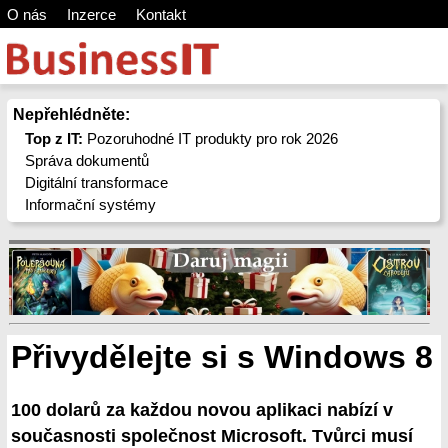
O nás
Inzerce
Kontakt
Nepřehlédněte:
Top z IT:
Pozoruhodné IT produkty pro rok 2026
Správa dokumentů
Digitální transformace
Informační systémy
Přivydělejte si s Windows 8
100 dolarů za každou novou aplikaci nabízí v
současnosti společnost Microsoft. Tvůrci musí