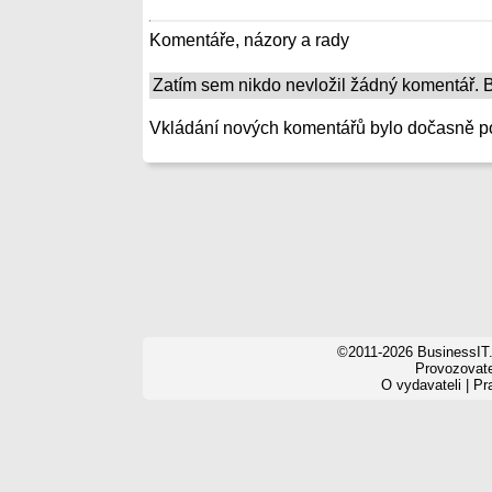
Komentáře, názory a rady
Zatím sem nikdo nevložil žádný komentář. Bu
Vkládání nových komentářů bylo dočasně p
©2011-2026 BusinessIT.
Provozovatel
O vydavateli
|
Pr