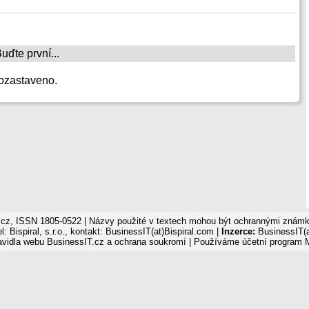
ďte první...
ozastaveno.
cz, ISSN 1805-0522 | Názvy použité v textech mohou být ochrannými známka
: Bispiral, s.r.o., kontakt: BusinessIT(at)Bispiral.com |
Inzerce:
BusinessIT(a
avidla webu BusinessIT.cz a ochrana soukromí
| Používáme
účetní program