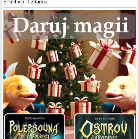
E-knihy o IT zdarma