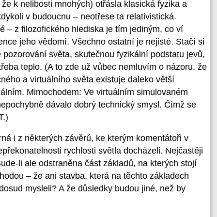
 že k nelibosti mnohých) otřásla klasická fyzika a
ykoli v budoucnu – neotřese ta relativistická.
 z filozofického hlediska je tím jediným, co ví
ence jeho vědomí. Všechno ostatní je nejisté. Stačí si
e pozorování světa, skutečnou fyzikální podstatu jevů,
třeba teplo. (A to zde už vůbec nemluvím o názoru, že
ého a virtuálního světa existuje daleko větší
tuálním. Mimochodem: Ve virtuálním simulovaném
 nepochybně dávalo dobrý technický smysl. Čímž se
T.)
rná i z některých závěrů, ke kterým komentátoři v
ekonatelnosti rychlosti světla docházeli. Nejčastěji
ude-li ale odstraněna část základů, na kterých stojí
hodou – že ani stavba, která na těchto základech
i dosud mysleli? A že důsledky budou jiné, než by