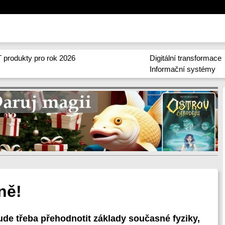
 produkty pro rok 2026
Digitální transformace
Informační systémy
ně!
de třeba přehodnotit základy současné fyziky,