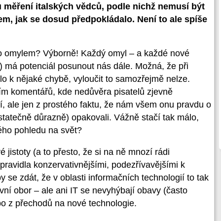
ů měření italských vědců, podle nichž nemusí být
m, jak se dosud předpokládalo. Není to ale spíše
ylo omylem? Výborně! Každý omyl – a každé nové
) má potenciál posunout nás dále. Možná, že při
 k nějaké chybě, vyloučit to samozřejmě nelze.
ím komentářů, kde nedůvěra pisatelů zjevně
í, ale jen z prostého faktu, že nám všem onu pravdu o
ostatečně důrazně) opakovali. Vážně stačí tak málo,
ného pohledu na svět?
jistoty (a to přesto, že si na ně mnozí rádi
pravidla konzervativnějšími, podezřívavějšími k
 se zdát, že v oblasti informačních technologií to tak
ivní obor – ale ani IT se nevyhýbají obavy (často
o z přechodů na nové technologie.