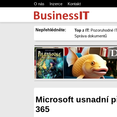
O nás
Inzerce
Kontakt
Nepřehlédněte:
Top z IT:
Pozoruhodné IT
Správa dokumentů
Microsoft usnadní p
365