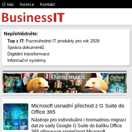
O nás
Inzerce
Kontakt
Nepřehlédněte:
Top z IT:
Pozoruhodné IT produkty pro rok 2026
Správa dokumentů
Digitální transformace
Informační systémy
Microsoft usnadní přechod z G Suite do
Office 365
Nástroje pro individuální i hromadnou migraci
dat ze sady Google G Suite do balíku Office
365 připravuje společnost Microsoft.