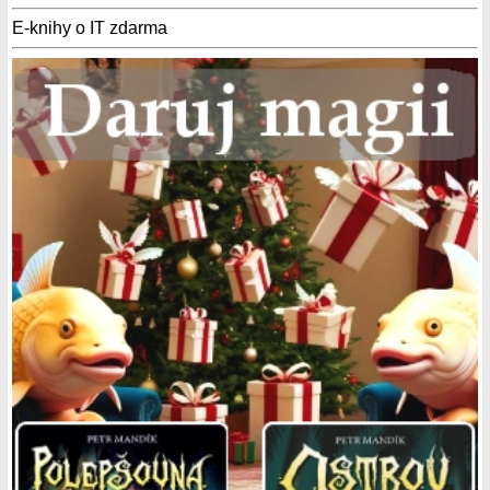
E-knihy o IT zdarma