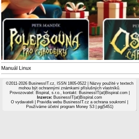
Manuál Linux
©2011-2026 BusinessIT.cz, ISSN 1805-0522 | Názvy použité v textech
mohou být ochrannými známkami příslušných vlastníků.
Provozovatel: Bispiral, s.r.o., kontakt: BusinessIT(at)Bispiral.com |
Inzerce:
BusinessIT(at)Bispiral.com
O vydavateli
|
Pravidla webu BusinessIT.cz a ochrana soukromí
|
Používáme
účetní program Money S3
| pg(5451)