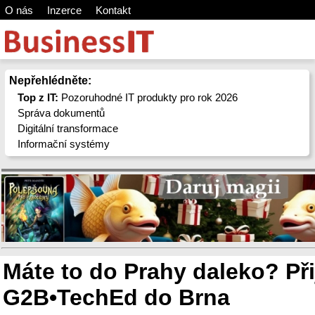
O nás
Inzerce
Kontakt
Nepřehlédněte:
Top z IT:
Pozoruhodné IT produkty pro rok 2026
Správa dokumentů
Digitální transformace
Informační systémy
Máte to do Prahy daleko? Při
G2B•TechEd do Brna