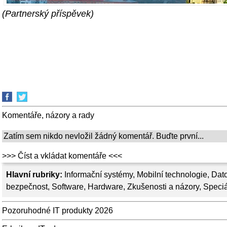
(Partnerský příspěvek)
Komentáře, názory a rady
Zatím sem nikdo nevložil žádný komentář. Buďte první...
>>> Číst a vkládat komentáře <<<
Hlavní rubriky:
Informační systémy
,
Mobilní technologie
,
Dato
bezpečnost
,
Software
,
Hardware
,
Zkušenosti a názory
,
Speciá
Pozoruhodné IT produkty 2026