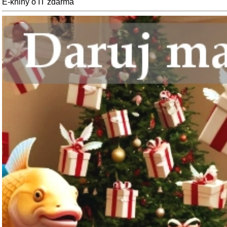
E-knihy o IT zdarma