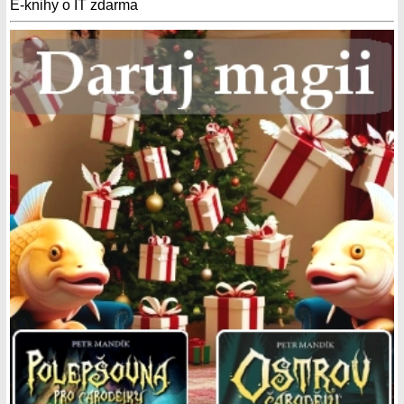
E-knihy o IT zdarma