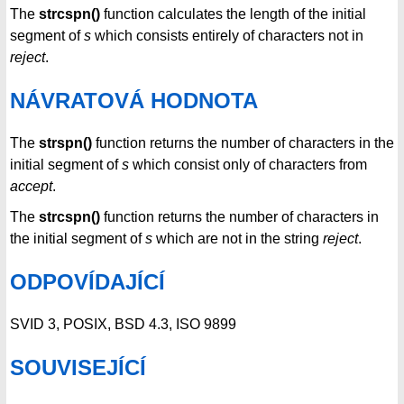
The
strcspn()
function calculates the length of the initial
segment of
s
which consists entirely of characters not in
reject
.
NÁVRATOVÁ HODNOTA
The
strspn()
function returns the number of characters in the
initial segment of
s
which consist only of characters from
accept
.
The
strcspn()
function returns the number of characters in
the initial segment of
s
which are not in the string
reject
.
ODPOVÍDAJÍCÍ
SVID 3, POSIX, BSD 4.3, ISO 9899
SOUVISEJÍCÍ