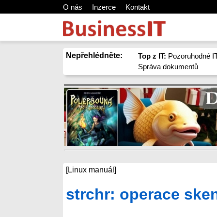
O nás
Inzerce
Kontakt
Nepřehlédněte:
Top z IT:
Pozoruhodné IT
Správa dokumentů
[Linux manuál]
strchr: operace ske