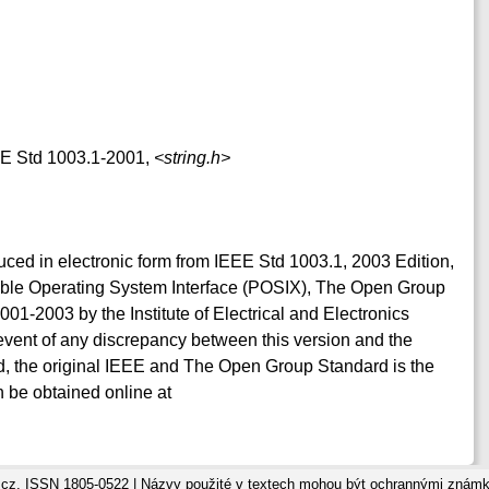
EEE Std 1003.1-2001,
<string.h>
duced in electronic form from IEEE Std 1003.1, 2003 Edition,
table Operating System Interface (POSIX), The Open Group
001-2003 by the Institute of Electrical and Electronics
event of any discrepancy between this version and the
, the original IEEE and The Open Group Standard is the
 be obtained online at
cz, ISSN 1805-0522 | Názvy použité v textech mohou být ochrannými známka