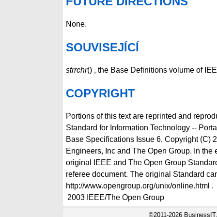
FUTURE DIRECTIONS
None.
SOUVISEJÍCÍ
strrchr
() , the Base Definitions volume of I
COPYRIGHT
Portions of this text are reprinted and repro
Standard for Information Technology -- Por
Base Specifications Issue 6, Copyright (C) 2
Engineers, Inc and The Open Group. In the 
original IEEE and The Open Group Standard
referee document. The original Standard can
http://www.opengroup.org/unix/online.html .
2003
IEEE/The Open Group
©2011-2026 BusinessIT.