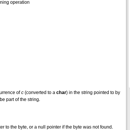
anning operation
ccurrence of
c
(converted to a
char
) in the string pointed to by
e part of the string.
ter to the byte, or a null pointer if the byte was not found.