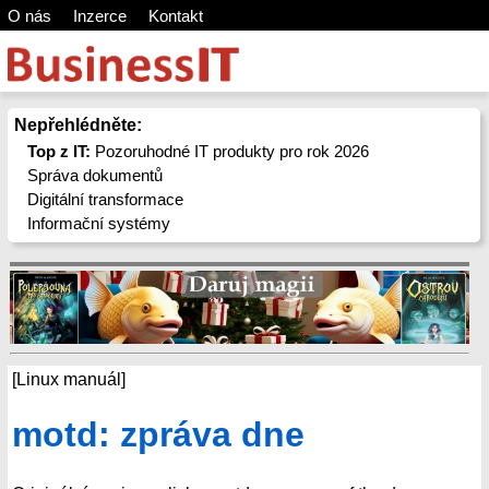
O nás
Inzerce
Kontakt
Nepřehlédněte:
Top z IT:
Pozoruhodné IT produkty pro rok 2026
Správa dokumentů
Digitální transformace
Informační systémy
[Linux manuál]
motd: zpráva dne