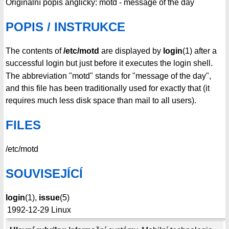
Originální popis anglicky: motd - message of the day
POPIS / INSTRUKCE
The contents of
/etc/motd
are displayed by
login
(1) after a
successful login but just before it executes the login shell.
The abbreviation "motd" stands for "message of the day",
and this file has been traditionally used for exactly that (it
requires much less disk space than mail to all users).
FILES
/etc/motd
SOUVISEJÍCÍ
login
(1),
issue
(5)
1992-12-29
Linux