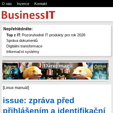
O nás
Inzerce
Kontakt
Nepřehlédněte:
Top z IT:
Pozoruhodné IT produkty pro rok 2026
Správa dokumentů
Digitální transformace
Informační systémy
[Linux manuál]
issue: zpráva před
přihlášením a identifikační