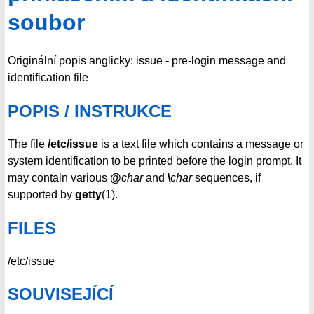
soubor
Originální popis anglicky: issue - pre-login message and
identification file
POPIS / INSTRUKCE
The file
/etc/issue
is a text file which contains a message or
system identification to be printed before the login prompt. It
may contain various
@
char
and
\
char
sequences, if
supported by
getty
(1).
FILES
/etc/issue
SOUVISEJÍCÍ