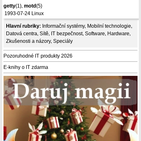
getty
(1),
motd
(5)
1993-07-24
Linux
Hlavní rubriky:
Informační systémy
,
Mobilní technologie
,
Datová centra
,
Sítě
,
IT bezpečnost
,
Software
,
Hardware
,
Zkušenosti a názory
,
Speciály
Pozoruhodné IT produkty 2026
E-knihy o IT zdarma