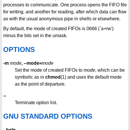
processes to communicate. One process opens the FIFO file
for writing, and another for reading, after which data can flow
as with the usual anonymous pipe in shells or elsewhere.
By default, the mode of created FIFOs is 0666 (`a+rw')
minus the bits set in the umask.
OPTIONS
-m
mode
, --mode=
mode
Set the mode of created FIFOs to
mode
, which can be
symbolic as in
chmod
(1) and uses the default mode
as the point of departure.
--
Terminate option list.
GNU STANDARD OPTIONS
--help