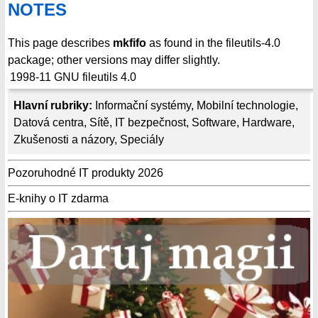
NOTES
This page describes
mkfifo
as found in the fileutils-4.0
package; other versions may differ slightly.
1998-11
GNU fileutils 4.0
Hlavní rubriky:
Informační systémy
,
Mobilní technologie
,
Datová centra
,
Sítě
,
IT bezpečnost
,
Software
,
Hardware
,
Zkušenosti a názory
,
Speciály
Pozoruhodné IT produkty 2026
E-knihy o IT zdarma