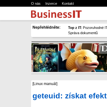
O nás
Inzerce
Kontakt
Nepřehlédněte:
Top z IT:
Pozoruhodné IT
Správa dokumentů
[Linux manuál]
geteuid: získat efekt