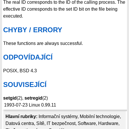
The real ID corresponds to the ID of the calling process. The
effective ID corresponds to the set ID bit on the file being
executed.
CHYBY / ERRORY
These functions are always successful.
ODPOVÍDAJÍCÍ
POSIX, BSD 4.3
SOUVISEJÍCÍ
setgid
(2),
setregid
(2)
1993-07-23
Linux 0.99.11
Hlavní rubriky:
Informační systémy
,
Mobilní technologie
,
Datová centra
,
Sítě
,
IT bezpečnost
,
Software
,
Hardware
,