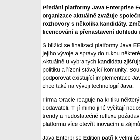
Předání platformy Java Enterprise 
organizace aktuálně zvažuje společno
rozhovory s několika kandidáty. Změn
licencování a přenastavení dohledu
S blížící se finalizací platformy Java 
jejího vývoje a správy do rukou některé
Aktuálně u vybraných kandidátů zjišťuj
politiku a řízení stávající komunity. S
podporovat existující implementace Jav
chce také na vývoji technologií Java.
Firma Oracle reaguje na kritiku některý
dodavateli. Ti jí mimo jiné vyčítají ned
trendy a nedostatečné reflexe požadav
platformu více otevřít inovacím a zájm
Java Enterprise Edition patří k velmi