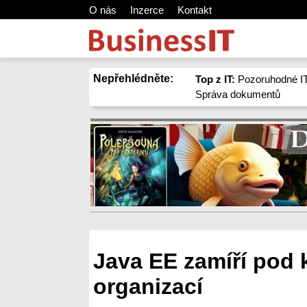
O nás
Inzerce
Kontakt
Nepřehlédněte:
Top z IT:
Pozoruhodné IT
Správa dokumentů
Java EE zamíří pod 
organizací