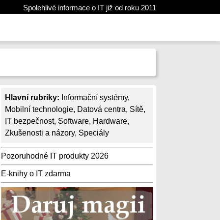
Spolehlivé informace o IT již od roku 2011
Hlavní rubriky:
Informační systémy
,
Mobilní technologie
,
Datová centra
,
Sítě
,
IT bezpečnost
,
Software
,
Hardware
,
Zkušenosti a názory
,
Speciály
Pozoruhodné IT produkty 2026
E-knihy o IT zdarma