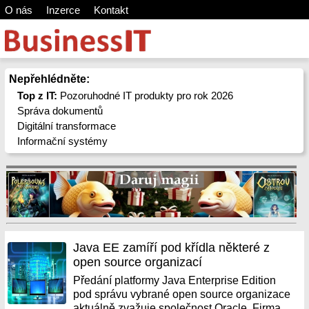
O nás
Inzerce
Kontakt
Nepřehlédněte:
Top z IT:
Pozoruhodné IT produkty pro rok 2026
Správa dokumentů
Digitální transformace
Informační systémy
Java EE zamíří pod křídla některé z
open source organizací
Předání platformy Java Enterprise Edition
pod správu vybrané open source organizace
aktuálně zvažuje společnost Oracle. Firma