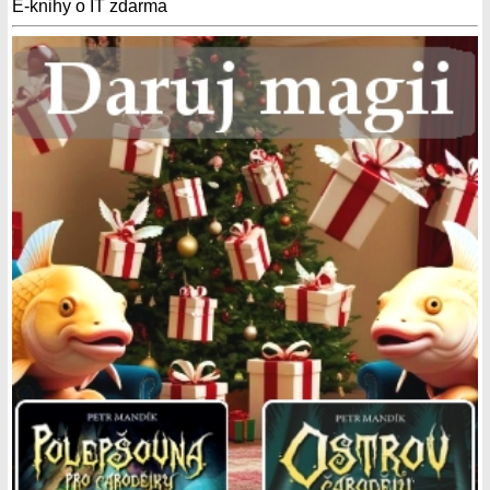
E-knihy o IT zdarma