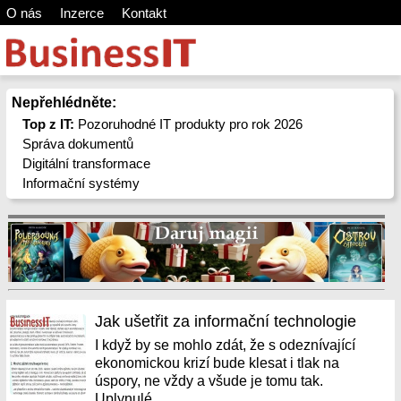
O nás
Inzerce
Kontakt
Nepřehlédněte:
Top z IT:
Pozoruhodné IT produkty pro rok 2026
Správa dokumentů
Digitální transformace
Informační systémy
Jak ušetřit za informační technologie
I když by se mohlo zdát, že s odeznívající
ekonomickou krizí bude klesat i tlak na
úspory, ne vždy a všude je tomu tak.
Uplynulé...