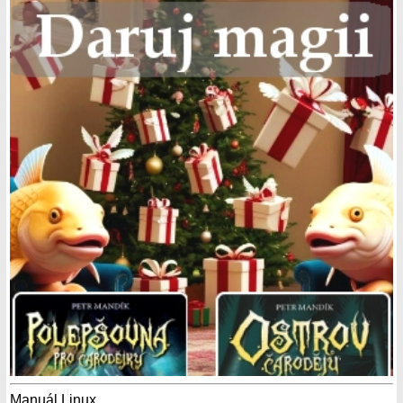
Manuál Linux