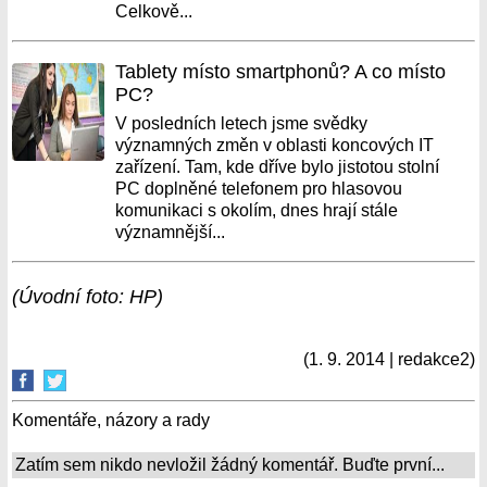
Celkově...
Tablety místo smartphonů? A co místo
PC?
V posledních letech jsme svědky
významných změn v oblasti koncových IT
zařízení. Tam, kde dříve bylo jistotou stolní
PC doplněné telefonem pro hlasovou
komunikaci s okolím, dnes hrají stále
významnější...
(Úvodní foto: HP)
(1. 9. 2014 | redakce2)
Komentáře, názory a rady
Zatím sem nikdo nevložil žádný komentář. Buďte první...