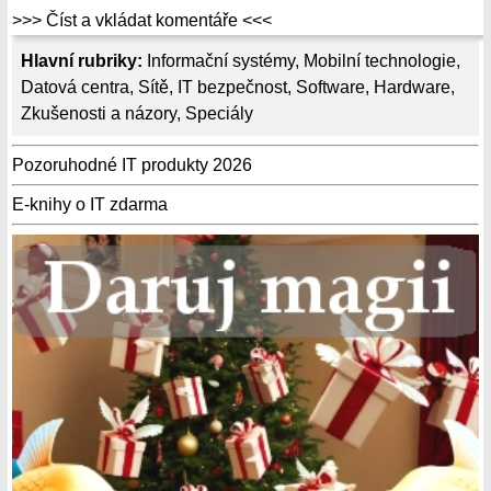
>>> Číst a vkládat komentáře <<<
Hlavní rubriky:
Informační systémy
,
Mobilní technologie
,
Datová centra
,
Sítě
,
IT bezpečnost
,
Software
,
Hardware
,
Zkušenosti a názory
,
Speciály
Pozoruhodné IT produkty 2026
E-knihy o IT zdarma