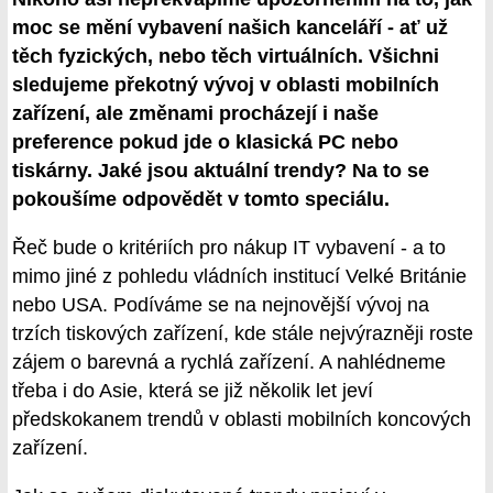
moc se mění vybavení našich kanceláří - ať už
těch fyzických, nebo těch virtuálních. Všichni
sledujeme překotný vývoj v oblasti mobilních
zařízení, ale změnami procházejí i naše
preference pokud jde o klasická PC nebo
tiskárny. Jaké jsou aktuální trendy? Na to se
pokoušíme odpovědět v tomto speciálu.
Řeč bude o kritériích pro nákup IT vybavení - a to
mimo jiné z pohledu vládních institucí Velké Británie
nebo USA. Podíváme se na nejnovější vývoj na
trzích tiskových zařízení, kde stále nejvýrazněji roste
zájem o barevná a rychlá zařízení. A nahlédneme
třeba i do Asie, která se již několik let jeví
předskokanem trendů v oblasti mobilních koncových
zařízení.