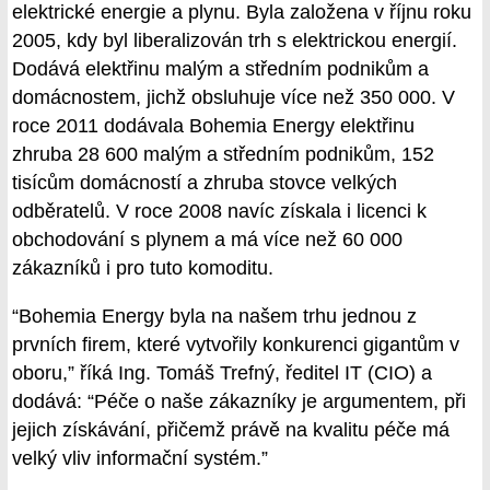
elektrické energie a plynu. Byla založena v říjnu roku
2005, kdy byl liberalizován trh s elektrickou energií.
Dodává elektřinu malým a středním podnikům a
domácnostem, jichž obsluhuje více než 350 000. V
roce 2011 dodávala Bohemia Energy elektřinu
zhruba 28 600 malým a středním podnikům, 152
tisícům domácností a zhruba stovce velkých
odběratelů. V roce 2008 navíc získala i licenci k
obchodování s plynem a má více než 60 000
zákazníků i pro tuto komoditu.
“Bohemia Energy byla na našem trhu jednou z
prvních firem, které vytvořily konkurenci gigantům v
oboru,” říká Ing. Tomáš Trefný, ředitel IT (CIO) a
dodává: “Péče o naše zákazníky je argumentem, při
jejich získávání, přičemž právě na kvalitu péče má
velký vliv informační systém.”