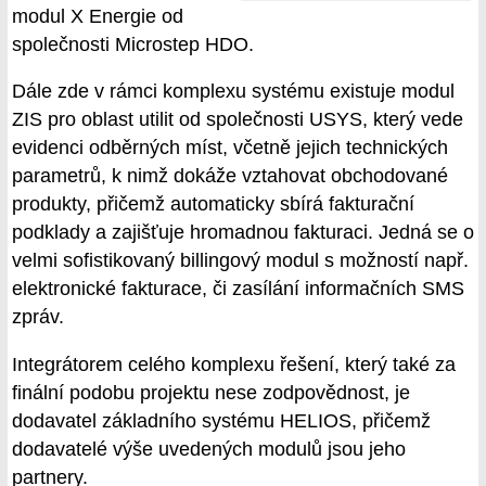
modul X Energie od
společnosti Microstep HDO.
Dále zde v rámci komplexu systému existuje modul
ZIS pro oblast utilit od společnosti USYS, který vede
evidenci odběrných míst, včetně jejich technických
parametrů, k nimž dokáže vztahovat obchodované
produkty, přičemž automaticky sbírá fakturační
podklady a zajišťuje hromadnou fakturaci. Jedná se o
velmi sofistikovaný billingový modul s možností např.
elektronické fakturace, či zasílání informačních SMS
zpráv.
Integrátorem celého komplexu řešení, který také za
finální podobu projektu nese zodpovědnost, je
dodavatel základního systému HELIOS, přičemž
dodavatelé výše uvedených modulů jsou jeho
partnery.