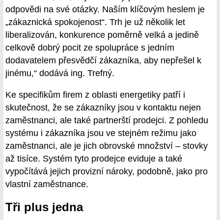
odpovědi na své otázky. Naším klíčovým heslem je
„zákaznická spokojenost“. Trh je už několik let
liberalizován, konkurence poměrně velká a jedině
celkově dobrý pocit ze spolupráce s jedním
dodavatelem přesvědčí zákazníka, aby nepřešel k
jinému,“ dodává ing. Trefný.
Ke specifikům firem z oblasti energetiky patří i
skutečnost, že se zákazníky jsou v kontaktu nejen
zaměstnanci, ale také partnerští prodejci. Z pohledu
systému i zákazníka jsou ve stejném režimu jako
zaměstnanci, ale je jich obrovské množství – stovky
až tisíce. Systém tyto prodejce eviduje a také
vypočítává jejich provizní nároky, podobně, jako pro
vlastní zaměstnance.
Tři plus jedna