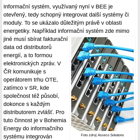
Informační systém, využívaný nyní v BEE je
otevřený, tedy schopný integrovat další systémy či
moduly. To se ukázalo důležitým právě v oblasti
energetiky. Například informační systém zde
mimo
jiné musí sbírat fakturační
data od distributorů
energií, a to formou
elektronických zpráv. V
ČR komunikuje s
operátorem trhu OTE,
zatímco v SR, kde
společnost též působí,
dokonce s každým
distributorem zvlášť. Pro
tuto činnost je v Bohemia
Energy do informačního
Foto zdroj: Asseco Solutions
systému integrován