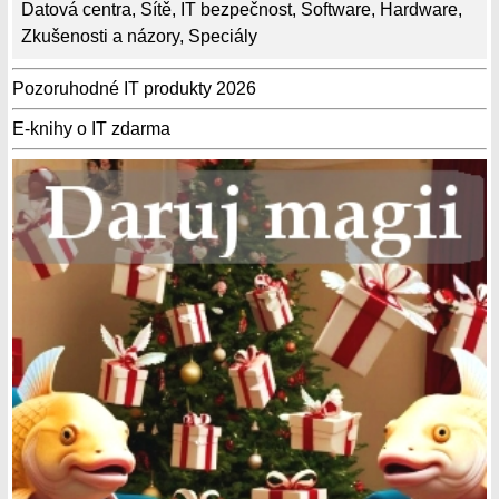
Datová centra
,
Sítě
,
IT bezpečnost
,
Software
,
Hardware
,
Zkušenosti a názory
,
Speciály
Pozoruhodné IT produkty 2026
E-knihy o IT zdarma