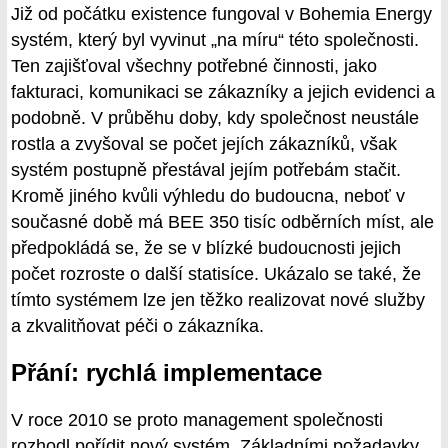
Již od počátku existence fungoval v Bohemia Energy
systém, který byl vyvinut „na míru“ této společnosti.
Ten zajišťoval všechny potřebné činnosti, jako
fakturaci, komunikaci se zákazníky a jejich evidenci a
podobně. V průběhu doby, kdy společnost neustále
rostla a zvyšoval se počet jejích zákazníků, však
systém postupně přestával jejím potřebám stačit.
Kromě jiného kvůli výhledu do budoucna, neboť v
současné době má BEE 350 tisíc odběrních míst, ale
předpokládá se, že se v blízké budoucnosti jejich
počet rozroste o další statisíce. Ukázalo se také, že
tímto systémem lze jen těžko realizovat nové služby
a zkvalitňovat péči o zákazníka.
Přání: rychlá implementace
V roce 2010 se proto management společnosti
rozhodl pořídit nový systém. Základními požadavky