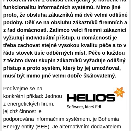
funkcionalitu informačních systémů. Mimo jiné
proto, že obsluha zákazníků má dvě velmi odlišné
podoby. Dělí se na obsluhu zákazníků firemních a
z řad domácností. Zatímco velcí firemní zákazníci
vyžadují individuální přístup, u domácností je
třeba zachovat stejně vysokou kvalitu péče a to v
řádu stovek tisíc odběrných míst. Péče o každou
z těchto dvou skupin zákazníků vyžaduje odlišný
přístup a proto systém, který by jej umožňoval,
musí být mimo jiné velmi dobře škálovatelný.
Podívejme se na
konkrétní přiklad: Jednou
z energetických firem,
jejichž činnost je
podporována informačním systémem, je Bohemia
Energy entity (BEE). Je alternativním dodavatelem