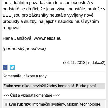
individuálním požadavkům této společnosti. A v
podstatě se dá říci, že je ve vývoji neustále, protože v
BEE jsou pro zákazníky neustále vyvíjeny nové
produkty a služby, na jejichž nabídku musí systém
reagovat.
Hana Janišová,
www.helios.eu
(partnerský příspěvek)
(28. 11. 2012 | redakce2)
Komentáře, názory a rady
Zatím sem nikdo nevložil žádný komentář. Buďte první...
>>> Číst a vkládat komentáře <<<
Hlavní rubriky:
Informační systémy
,
Mobilní technologie
,