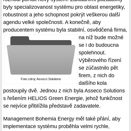
byly specializovanost systému pro oblast energetiky,
robustnost a jeho schopnost pokrýt veškerou další
agendu velké společnosti. A konečně, aby
producentem systému byla
stabilní, osvědčená firma,
na níž bude možné
se i do budoucna
spolehnout.
Výběrového řízení
se zúčastnilo pět
firem, z nich do
Foto zdroj: Asseco Solutions
dalšího kola
postoupily dvě. Jednou z nich byla Asseco Solutions
s řešením HELIOS Green Energie, jehož funkčnost
se nejvíce přiblížila představě zadavatele.
Management Bohemia Energy měl také přání, aby
implementace systému proběhla velmi rychle,