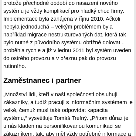
protože přechodné období do nasazení nového
systému je vždy komplikací pro hladký chod firmy.
Implementace byla zahájena v říjnu 2010. Ačkoli
nebyla jednoduchá – velkým problémem byla
například migrace nestrukturovaných dat, která tak
bylo nutné z původního systému obtížně dolovat -
proběhla rychle a již v lednu 2011 byl systém uveden
do ostrého provozu a v březnu pak do provozu
rutinního.
Zaměstnanec i partner
„Množství lidí, kteří v naší společnosti obsluhují
zákazníky, a tudíž pracují s informačním systémem je
velké, čemuž musí také odpovídat kapacita
systému,“ vysvětluje Tomáš Trefný. „Přitom důraz je
u nás kladen na personifikovanou komunikaci se
zákazníkem, tak, aby měl vždy potřebné informace a