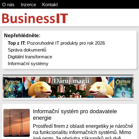
O nás
Inzerce
Kontakt
Nepřehlédněte:
Top z IT:
Pozoruhodné IT produkty pro rok 2026
Správa dokumentů
Digitální transformace
Informační systémy
Informační systém pro dodavatele
energie
Prostředí firem z oblasti energetiky je náročné
na funkcionalitu informačních systémů. Mimo
jiné proto, že obsluha zákazníků má dvě