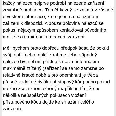
každý nálezce nejprve podrobí nalezené zařízení
zevrubné prohlídce. Téměř každý se zajímá v zásadě
o veškeré informace, které jsou na nalezeném
zařízení k dispozici. A pouze polovina nálezců se
pokusí nějakým způsobem kontaktovat původního
majitele a nabídnout navrácení zařízení.
Měli bychom proto dopředu předpokládat, že pokud
svůj mobil nebo tablet ztratíme, jeho případný
nálezce by měl mít přístup k našim informacím
maximálně ztížený (zařízení se samo zamkne po
relativně krátké době a pro odemknutí je třeba
přesně zadat netriviální přístupový kód) nebo pokud
možno zcela znemožněný (například tím, že po
několika neúspěšných pokusech vložení
přístupového kódu dojde ke smazání celého
zařízení).