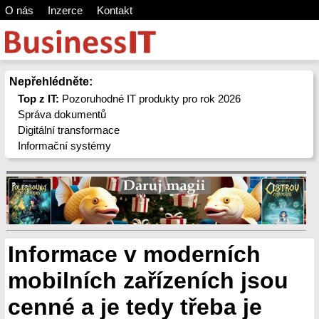
O nás
Inzerce
Kontakt
Nepřehlédněte:
Top z IT:
Pozoruhodné IT produkty pro rok 2026
Správa dokumentů
Digitální transformace
Informační systémy
Informace v moderních
mobilních zařízeních jsou
cenné a je tedy třeba je