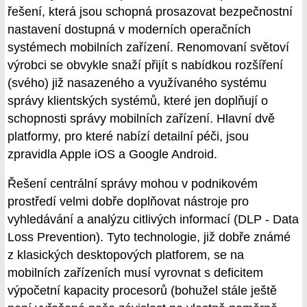
řešení, která jsou schopná prosazovat bezpečnostní
nastavení dostupná v moderních operačních
systémech mobilních zařízení. Renomovaní světoví
výrobci se obvykle snaží přijít s nabídkou rozšíření
(svého) již nasazeného a využívaného systému
správy klientských systémů, které jen doplňují o
schopnosti správy mobilních zařízení. Hlavní dvě
platformy, pro které nabízí detailní péči, jsou
zpravidla Apple iOS a Google Android.
Řešení centrální správy mohou v podnikovém
prostředí velmi dobře doplňovat nástroje pro
vyhledávání a analýzu citlivých informací (DLP - Data
Loss Prevention). Tyto technologie, již dobře známé
z klasických desktopových platforem, se na
mobilních zařízeních musí vyrovnat s deficitem
výpočetní kapacity procesorů (bohužel stále ještě