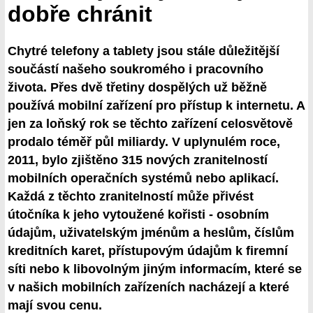
dobře chránit
Chytré telefony a tablety jsou stále důležitější
součástí našeho soukromého i pracovního
života. Přes dvě třetiny dospělých už běžně
používá mobilní zařízení pro přístup k internetu. A
jen za loňský rok se těchto zařízení celosvětově
prodalo téměř půl miliardy. V uplynulém roce,
2011, bylo zjištěno 315 nových zranitelností
mobilních operačních systémů nebo aplikací.
Každá z těchto zranitelností může přivést
útočníka k jeho vytoužené kořisti - osobním
údajům, uživatelským jménům a heslům, číslům
kreditních karet, přístupovým údajům k firemní
síti nebo k libovolným jiným informacím, které se
v našich mobilních zařízeních nacházejí a které
mají svou cenu.