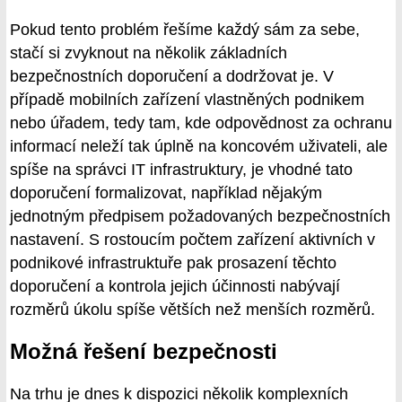
Pokud tento problém řešíme každý sám za sebe,
stačí si zvyknout na několik základních
bezpečnostních doporučení a dodržovat je. V
případě mobilních zařízení vlastněných podnikem
nebo úřadem, tedy tam, kde odpovědnost za ochranu
informací neleží tak úplně na koncovém uživateli, ale
spíše na správci IT infrastruktury, je vhodné tato
doporučení formalizovat, například nějakým
jednotným předpisem požadovaných bezpečnostních
nastavení. S rostoucím počtem zařízení aktivních v
podnikové infrastruktuře pak prosazení těchto
doporučení a kontrola jejich účinnosti nabývají
rozměrů úkolu spíše větších než menších rozměrů.
Možná řešení bezpečnosti
Na trhu je dnes k dispozici několik komplexních