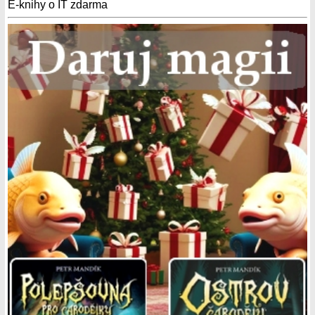
E-knihy o IT zdarma