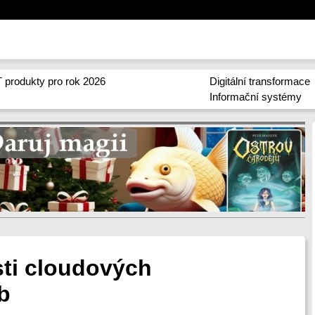
 produkty pro rok 2026
Digitální transformace
Informační systémy
sti cloudových
b