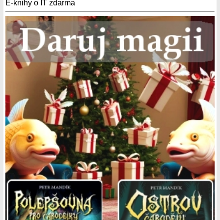
E-knihy o IT zdarma