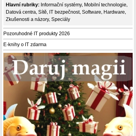
Hlavní rubriky:
Informační systémy
,
Mobilní technologie
,
Datová centra
,
Sítě
,
IT bezpečnost
,
Software
,
Hardware
,
Zkušenosti a názory
,
Speciály
Pozoruhodné IT produkty 2026
E-knihy o IT zdarma