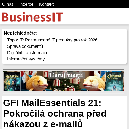
O nás
Inzerce
Kontakt
Nepřehlédněte:
Top z IT:
Pozoruhodné IT produkty pro rok 2026
Správa dokumentů
Digitální transformace
Informační systémy
GFI MailEssentials 21:
Pokročilá ochrana před
nákazou z e-mailů