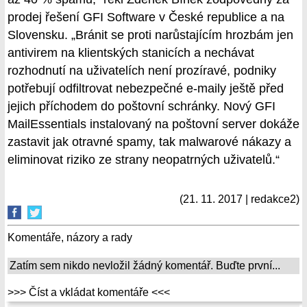
prodej řešení GFI Software v České republice a na
Slovensku. „Bránit se proti narůstajícím hrozbám jen
antivirem na klientských stanicích a nechávat
rozhodnutí na uživatelích není prozíravé, podniky
potřebují odfiltrovat nebezpečné e-maily ještě před
jejich příchodem do poštovní schránky. Nový GFI
MailEssentials instalovaný na poštovní server dokáže
zastavit jak otravné spamy, tak malwarové nákazy a
eliminovat riziko ze strany neopatrných uživatelů.“
(21. 11. 2017 | redakce2)
Komentáře, názory a rady
Zatím sem nikdo nevložil žádný komentář. Buďte první...
>>> Číst a vkládat komentáře <<<