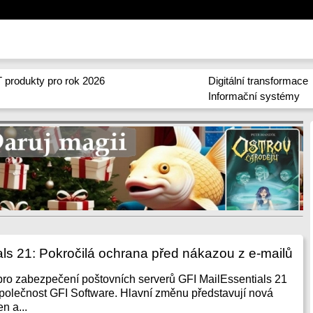
 produkty pro rok 2026
Digitální transformace
Informační systémy
als 21: Pokročilá ochrana před nákazou z e-mailů
pro zabezpečení poštovních serverů GFI MailEssentials 21
společnost GFI Software. Hlavní změnu představují nová
n a...