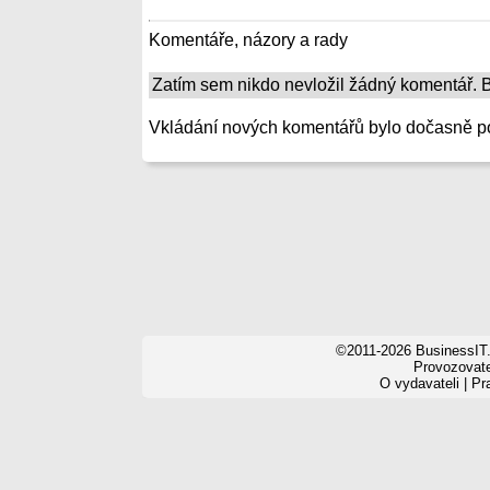
Komentáře, názory a rady
Zatím sem nikdo nevložil žádný komentář. Bu
Vkládání nových komentářů bylo dočasně p
©2011-2026 BusinessIT.
Provozovatel
O vydavateli
|
Pr