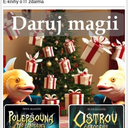
E-knihy o IT zdarma