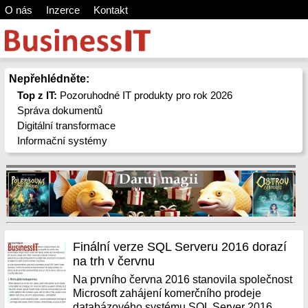
O nás
Inzerce
Kontakt
Nepřehlédněte:
Top z IT:
Pozoruhodné IT produkty pro rok 2026
Správa dokumentů
Digitální transformace
Informační systémy
Finální verze SQL Serveru 2016 dorazí
na trh v červnu
Na prvního června 2016 stanovila společnost
Microsoft zahájení komerčního prodeje
databázového systému SQL Server 2016.