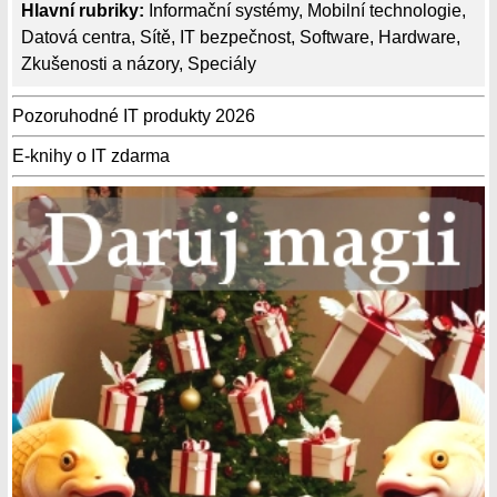
Hlavní rubriky:
Informační systémy
,
Mobilní technologie
,
Datová centra
,
Sítě
,
IT bezpečnost
,
Software
,
Hardware
,
Zkušenosti a názory
,
Speciály
Pozoruhodné IT produkty 2026
E-knihy o IT zdarma