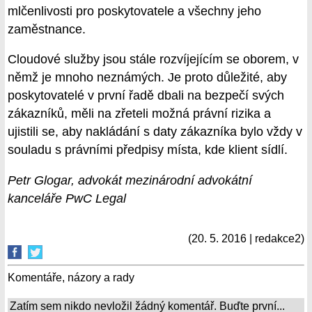
mlčenlivosti pro poskytovatele a všechny jeho
zaměstnance.
Cloudové služby jsou stále rozvíjejícím se oborem, v
němž je mnoho neznámých. Je proto důležité, aby
poskytovatelé v první řadě dbali na bezpečí svých
zákazníků, měli na zřeteli možná právní rizika a
ujistili se, aby nakládání s daty zákazníka bylo vždy v
souladu s právními předpisy místa, kde klient sídlí.
Petr Glogar, advokát mezinárodní advokátní
kanceláře PwC Legal
(20. 5. 2016 | redakce2)
Komentáře, názory a rady
Zatím sem nikdo nevložil žádný komentář. Buďte první...