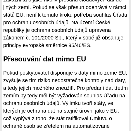
jiných zemí. Pokud se však přesun odehrává v rámci
států EU, není k tomuto kroku potřeba souhlas Úřadu
pro ochranu osobních údajů. Na území České
republiky je ochrana osobních údajů upravena
zákonem č. 101/2000 Sb., který v sobě již obsahuje
principy evropské směrnice 95/46/ES.
Přesouvání dat mimo EU
Pokud poskytovatel disponuje s daty mimo země EU,
zvyšuje se tím riziko nedostatečné kontroly nad daty,
a tedy jejich možného zneužití. Pro předání dat třetím
zemím by tedy měl být vyžadován souhlas Úřadu na
ochranu osobních údajů. Výjimku tvoří státy, ve
kterých je ochrana dat na stejné úrovni jako v EU,
což vyplývá z toho, že stát ratifikoval Úmluvu o
ochraně osob se zřetelem na automatizované