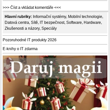
>>> Číst a vkládat komentáře <<<
Hlavní rubriky:
Informační systémy
,
Mobilní technologie
,
Datová centra
,
Sítě
,
IT bezpečnost
,
Software
,
Hardware
,
Zkušenosti a názory
,
Speciály
Pozoruhodné IT produkty 2026
E-knihy o IT zdarma