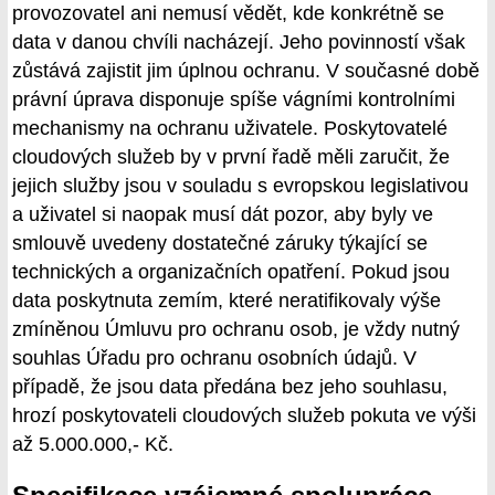
provozovatel ani nemusí vědět, kde konkrétně se
data v danou chvíli nacházejí. Jeho povinností však
zůstává zajistit jim úplnou ochranu. V současné době
právní úprava disponuje spíše vágními kontrolními
mechanismy na ochranu uživatele. Poskytovatelé
cloudových služeb by v první řadě měli zaručit, že
jejich služby jsou v souladu s evropskou legislativou
a uživatel si naopak musí dát pozor, aby byly ve
smlouvě uvedeny dostatečné záruky týkající se
technických a organizačních opatření. Pokud jsou
data poskytnuta zemím, které neratifikovaly výše
zmíněnou Úmluvu pro ochranu osob, je vždy nutný
souhlas Úřadu pro ochranu osobních údajů. V
případě, že jsou data předána bez jeho souhlasu,
hrozí poskytovateli cloudových služeb pokuta ve výši
až 5.000.000,- Kč.