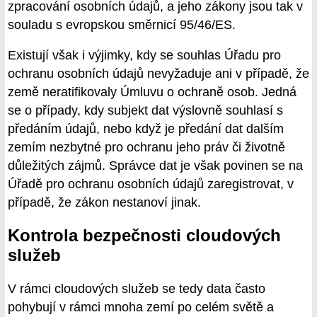
zpracování osobních údajů, a jeho zákony jsou tak v
souladu s evropskou směrnicí 95/46/ES.
Existují však i výjimky, kdy se souhlas Úřadu pro
ochranu osobních údajů nevyžaduje ani v případě, že
země neratifikovaly Úmluvu o ochraně osob. Jedná
se o případy, kdy subjekt dat výslovně souhlasí s
předáním údajů, nebo když je předání dat dalším
zemím nezbytné pro ochranu jeho práv či životně
důležitých zájmů. Správce dat je však povinen se na
Úřadě pro ochranu osobních údajů zaregistrovat, v
případě, že zákon nestanoví jinak.
Kontrola bezpečnosti cloudových
služeb
V rámci cloudových služeb se tedy data často
pohybují v rámci mnoha zemí po celém světě a