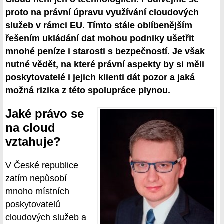
proto na právní úpravu využívání cloudových
služeb v rámci EU. Tímto stále oblíbenějším
řešením ukládání dat mohou podniky ušetřit
mnohé peníze i starosti s bezpečností. Je však
nutné vědět, na které právní aspekty by si měli
poskytovatelé i jejich klienti dát pozor a jaká
možná rizika z této spolupráce plynou.
Jaké právo se
na cloud
vztahuje?
V České republice
zatím nepůsobí
mnoho místních
poskytovatelů
cloudových služeb a