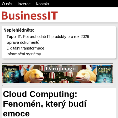
O nás
Inzerce
Kontakt
Nepřehlédněte:
Top z IT:
Pozoruhodné IT produkty pro rok 2026
Správa dokumentů
Digitální transformace
Informační systémy
Cloud Computing:
Fenomén, který budí
emoce