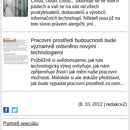
Cloud, cloud, cloud... Skloňuje se ve všech
pádech a valí se na vás od všech
poskytovatelů, dodavatelů a výrobců
informačních technologií. Někteří jsou již na
toto slovo právem alergičtí, jiní...
Pracovní prostředí budoucnosti bude
významně ovlivněno novými
technologiemi
Průběžně si uvědomujeme, jak nás
technologický vývoj ovlivňuje, jak nám
zpříjemňuje život i jak mění naše pracovní
možnosti. Málokdo si ale dokáže představit,
jak bude vypadat pracovní prostředí za osm...
(8. 10. 2012 | redakce2)
Partneři speciálu
: