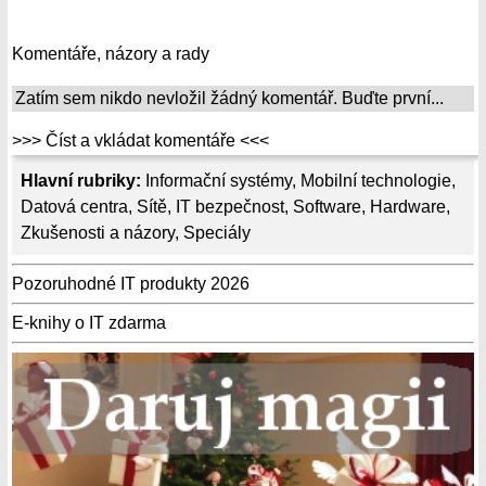
Komentáře, názory a rady
Zatím sem nikdo nevložil žádný komentář. Buďte první...
>>> Číst a vkládat komentáře <<<
Hlavní rubriky:
Informační systémy
,
Mobilní technologie
,
Datová centra
,
Sítě
,
IT bezpečnost
,
Software
,
Hardware
,
Zkušenosti a názory
,
Speciály
Pozoruhodné IT produkty 2026
E-knihy o IT zdarma