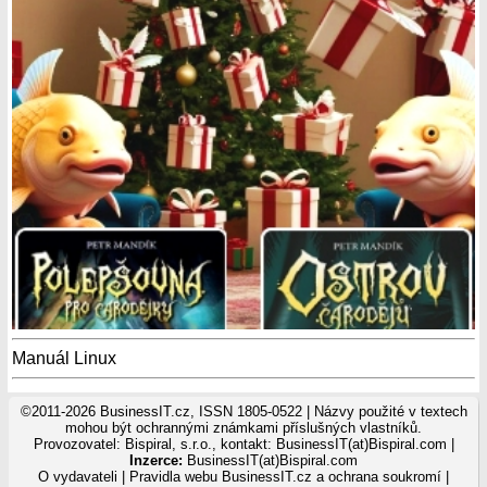
Manuál Linux
©2011-2026 BusinessIT.cz, ISSN 1805-0522 | Názvy použité v textech
mohou být ochrannými známkami příslušných vlastníků.
Provozovatel: Bispiral, s.r.o., kontakt: BusinessIT(at)Bispiral.com |
Inzerce:
BusinessIT(at)Bispiral.com
O vydavateli
|
Pravidla webu BusinessIT.cz a ochrana soukromí
|