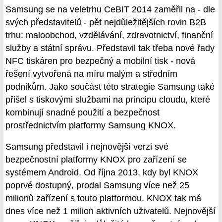
Samsung se na veletrhu CeBIT 2014 zaměřil na - dle
svých představitelů - pět nejdůležitějších rovin B2B
trhu: maloobchod, vzdělávání, zdravotnictví, finanční
služby a státní správu. Představil tak třeba nové řady
NFC tiskáren pro bezpečný a mobilní tisk - nová
řešení vytvořená na míru malým a středním
podnikům. Jako součást této strategie Samsung také
přišel s tiskovými službami na principu cloudu, které
kombinují snadné použití a bezpečnost
prostřednictvím platformy Samsung KNOX.
Samsung představil i nejnovější verzi své
bezpečnostní platformy KNOX pro zařízení se
systémem Android. Od října 2013, kdy byl KNOX
poprvé dostupný, prodal Samsung více než 25
milionů zařízení s touto platformou. KNOX tak má
dnes více než 1 milion aktivních uživatelů. Nejnovější