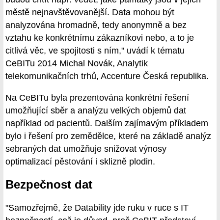
městě nejnavštěvovanější. Data mohou být
analyzována hromadně, tedy anonymně a bez
vztahu ke konkrétnímu zákazníkovi nebo, a to je
citlivá věc, ve spojitosti s ním," uvádí k tématu
CeBITu 2014 Michal Novák, Analytik
telekomunikačních trhů, Accenture Česká republika.
Na CeBITu byla prezentována konkrétní řešení
umožňující sběr a analýzu velkých objemů dat
například od pacientů. Dalším zajímavým příkladem
bylo i řešení pro zemědělce, které na základě analýz
sebraných dat umožňuje snižovat výnosy
optimalizací pěstování i sklizně plodin.
Bezpečnost dat
"Samozřejmě, že Datability jde ruku v ruce s IT