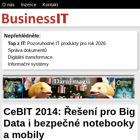
O nás
Inzerce
Kontakt
Nepřehlédněte:
Top z IT:
Pozoruhodné IT produkty pro rok 2026
Správa dokumentů
Digitální transformace
Informační systémy
CeBIT 2014: Řešení pro Big
Data i bezpečné notebooky
a mobily