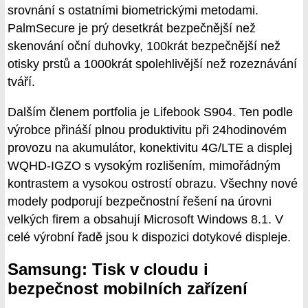
srovnání s ostatními biometrickými metodami.
PalmSecure je prý desetkrát bezpečnější než
skenování oční duhovky, 100krát bezpečnější než
otisky prstů a 1000krát spolehlivější než rozeznávání
tváří.
Dalším členem portfolia je Lifebook S904. Ten podle
výrobce přináší plnou produktivitu při 24hodinovém
provozu na akumulátor, konektivitu 4G/LTE a displej
WQHD-IGZO s vysokým rozlišením, mimořádným
kontrastem a vysokou ostrostí obrazu. Všechny nové
modely podporují bezpečnostní řešení na úrovni
velkých firem a obsahují Microsoft Windows 8.1. V
celé výrobní řadě jsou k dispozici dotykové displeje.
Samsung: Tisk v cloudu i
bezpečnost mobilních zařízení