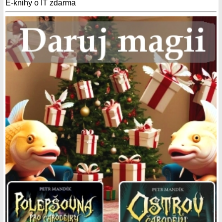
E-knihy o IT zdarma