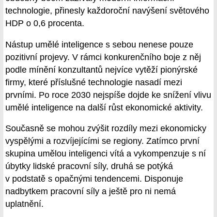
technologie, přinesly každoroční navýšení světového
HDP o 0,6 procenta.
Nástup umělé inteligence s sebou nenese pouze
pozitivní projevy. V rámci konkurenčního boje z něj
podle mínění konzultantů nejvíce vytěží pionýrské
firmy, které příslušné technologie nasadí mezi
prvními. Po roce 2030 nejspíše dojde ke snížení vlivu
umělé inteligence na další růst ekonomické aktivity.
Současně se mohou zvýšit rozdíly mezi ekonomicky
vyspělými a rozvíjejícími se regiony. Zatímco první
skupina umělou inteligenci vítá a vykompenzuje s ní
úbytky lidské pracovní síly, druhá se potýká
v podstatě s opačnými tendencemi. Disponuje
nadbytkem pracovní síly a ještě pro ni nemá
uplatnění.