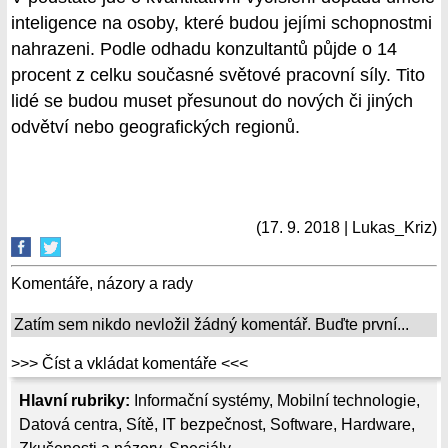
inteligence na osoby, které budou jejími schopnostmi
nahrazeni. Podle odhadu konzultantů půjde o 14
procent z celku současné světové pracovní síly. Tito
lidé se budou muset přesunout do nových či jiných
odvětví nebo geografických regionů.
(17. 9. 2018 | Lukas_Kriz)
Komentáře, názory a rady
Zatím sem nikdo nevložil žádný komentář. Buďte první...
>>> Číst a vkládat komentáře <<<
Hlavní rubriky:
Informační systémy
,
Mobilní technologie
,
Datová centra
,
Sítě
,
IT bezpečnost
,
Software
,
Hardware
,