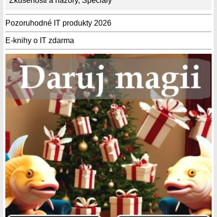
Zkušenosti a názory
,
Speciály
Pozoruhodné IT produkty 2026
E-knihy o IT zdarma