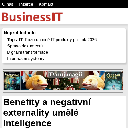
O nás
Inzerce
Kontakt
Nepřehlédněte:
Top z IT:
Pozoruhodné IT produkty pro rok 2026
Správa dokumentů
Digitální transformace
Informační systémy
Benefity a negativní
externality umělé
inteligence