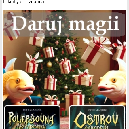
E-knihy o IT zdarma