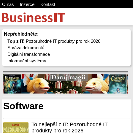
O nás
Inzerce
Kontakt
Nepřehlédněte:
Top z IT:
Pozoruhodné IT produkty pro rok 2026
Správa dokumentů
Digitální transformace
Informační systémy
Software
To nejlepší z IT: Pozoruhodné IT
produkty pro rok 2026