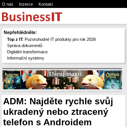
O nás
Inzerce
Kontakt
Nepřehlédněte:
Top z IT:
Pozoruhodné IT produkty pro rok 2026
Správa dokumentů
Digitální transformace
Informační systémy
ADM: Najděte rychle svůj
ukradený nebo ztracený
telefon s Androidem