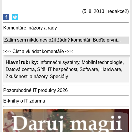
(5. 8. 2013 | redakce2)
Komentáře, názory a rady
Zatím sem nikdo nevložil žádný komentář. Buďte první...
>>> Číst a vkládat komentáře <<<
Hlavní rubriky:
Informační systémy
,
Mobilní technologie
,
Datová centra
,
Sítě
,
IT bezpečnost
,
Software
,
Hardware
,
Zkušenosti a názory
,
Speciály
Pozoruhodné IT produkty 2026
E-knihy o IT zdarma