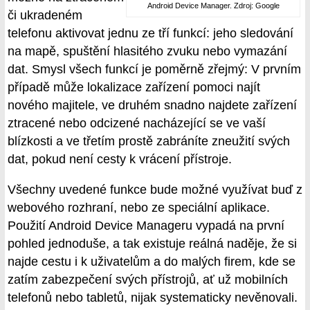
Android Device Manager. Zdroj: Google
či ukradeném
telefonu aktivovat jednu ze tří funkcí: jeho sledování
na mapě, spuštění hlasitého zvuku nebo vymazání
dat. Smysl všech funkcí je poměrně zřejmý: V prvním
případě může lokalizace zařízení pomoci najít
nového majitele, ve druhém snadno najdete zařízení
ztracené nebo odcizené nacházející se ve vaší
blízkosti a ve třetím prostě zabráníte zneužití svých
dat, pokud není cesty k vrácení přístroje.
Všechny uvedené funkce bude možné využívat buď z
webového rozhraní, nebo ze speciální aplikace.
Použití Android Device Manageru vypadá na první
pohled jednoduše, a tak existuje reálná naděje, že si
najde cestu i k uživatelům a do malých firem, kde se
zatím zabezpečení svých přístrojů, ať už mobilních
telefonů nebo tabletů, nijak systematicky nevěnovali.