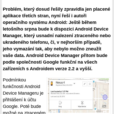
Problém, který dosud řešily zpravidla jen placené
aplikace třetích stran, nyní řeší i autoři
operačního systému Android: Ještě během
letošního srpna bude k dispozici Android Device
Manager, který usnadní nalezení ztraceného nebo
ukradeného telefonu, či, v nejhorším případě,
jeho vymazání tak, aby nebylo možno zneužít
vaše data. Android Device Manager přitom bude
podle společnosti Google funkční na všech
zařízeních s Androidem verze 2.2 a vyšší.
Podmínkou
funkčnosti Android
Device Manageru je
přihlášení k účtu
Google. Poté bude
možné na ztraceném