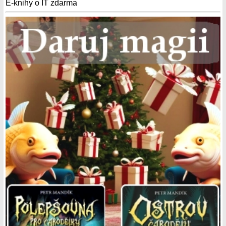
E-knihy o IT zdarma