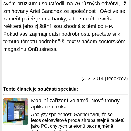
svém průzkumu soustředili na 76 různých odvětví, již
zmiňovaný Ariel Sanchez ze společnosti IOActive se
zaměřil právě jen na banky, a to z celého světa.
Některá jeho zjištění jsou shodná s těmi od HP.
Pokud vás zajímají další podrobnosti, přečtěte si k
tomuto tématu
podrobnější text v našem sesterském
magazínu OnBusiness
.
(3. 2. 2014 | redakce2)
Tento článek je součástí speciálu:
Mobilní zařízení ve firmě: Nové trendy,
aplikace i rizika
Analýzy společnosti Gartner tvrdí, že se
letos celosvětově prodá zhruba stejně tabletů
jako PC, chytrých telefonů pak nejméně