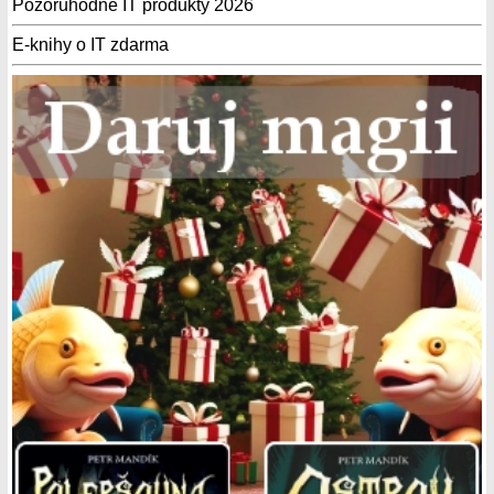
Pozoruhodné IT produkty 2026
E-knihy o IT zdarma