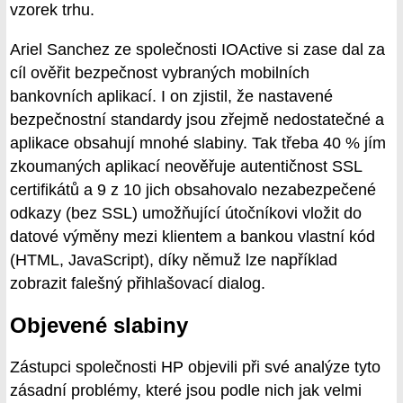
vzorek trhu.
Ariel Sanchez ze společnosti IOActive si zase dal za
cíl ověřit bezpečnost vybraných mobilních
bankovních aplikací. I on zjistil, že nastavené
bezpečnostní standardy jsou zřejmě nedostatečné a
aplikace obsahují mnohé slabiny. Tak třeba 40 % jím
zkoumaných aplikací neověřuje autentičnost SSL
certifikátů a 9 z 10 jich obsahovalo nezabezpečené
odkazy (bez SSL) umožňující útočníkovi vložit do
datové výměny mezi klientem a bankou vlastní kód
(HTML, JavaScript), díky němuž lze například
zobrazit falešný přihlašovací dialog.
Objevené slabiny
Zástupci společnosti HP objevili při své analýze tyto
zásadní problémy, které jsou podle nich jak velmi