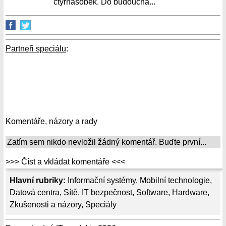
čtyřnásobek. Do budoucna...
Partneři speciálu
:
Komentáře, názory a rady
Zatím sem nikdo nevložil žádný komentář. Buďte první...
>>> Číst a vkládat komentáře <<<
Hlavní rubriky:
Informační systémy
,
Mobilní technologie
,
Datová centra
,
Sítě
,
IT bezpečnost
,
Software
,
Hardware
,
Zkušenosti a názory
,
Speciály