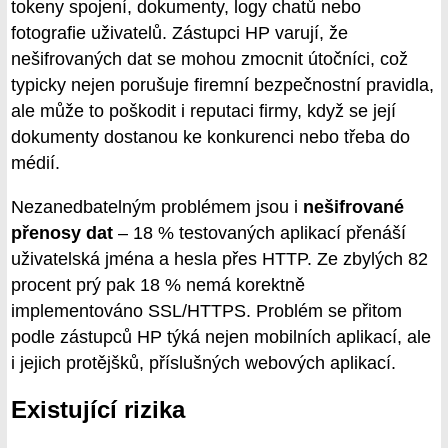
tokeny spojení, dokumenty, logy chatů nebo
fotografie uživatelů. Zástupci HP varují, že
nešifrovaných dat se mohou zmocnit útočníci, což
typicky nejen porušuje firemní bezpečnostní pravidla,
ale může to poškodit i reputaci firmy, když se její
dokumenty dostanou ke konkurenci nebo třeba do
médií.
Nezanedbatelným problémem jsou i
nešifrované
přenosy dat
– 18 % testovaných aplikací přenáší
uživatelská jména a hesla přes HTTP. Ze zbylých 82
procent prý pak 18 % nemá korektně
implementováno SSL/HTTPS. Problém se přitom
podle zástupců HP týká nejen mobilních aplikací, ale
i jejich protějšků, příslušných webových aplikací.
Existující rizika