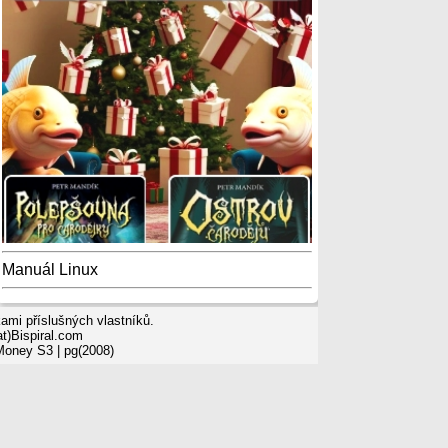
Manuál Linux
mi příslušných vlastníků.
t)Bispiral.com
 Money S3
| pg(2008)