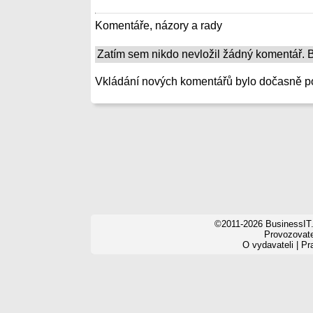
Komentáře, názory a rady
Zatím sem nikdo nevložil žádný komentář. Bu
Vkládání nových komentářů bylo dočasně p
©2011-2026 BusinessIT.
Provozovatel
O vydavateli
|
Pr