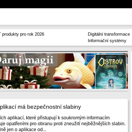
 produkty pro rok 2026
Digitální transformace
Informační systémy
plikací má bezpečnostní slabiny
ch aplikací, které přistupují k soukromým informacím
je opatřeními pro obranu proti zneužití nejběžnějších slabin.
ně jen o aplikace od...