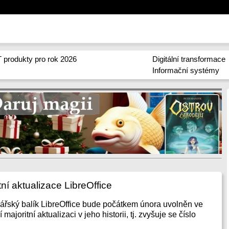
 produkty pro rok 2026
Digitální transformace
Informační systémy
tní aktualizace LibreOffice
ářský balík LibreOffice bude počátkem února uvolněn ve
 majoritní aktualizaci v jeho historii, tj. zvyšuje se číslo