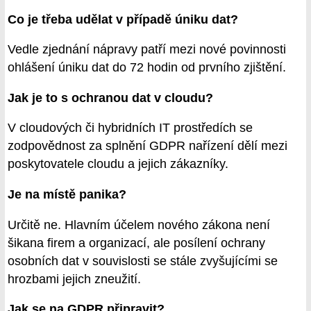
Co je třeba udělat v případě úniku dat?
Vedle zjednání nápravy patří mezi nové povinnosti
ohlášení úniku dat do 72 hodin od prvního zjištění.
Jak je to s ochranou dat v cloudu?
V cloudových či hybridních IT prostředích se
zodpovědnost za splnění GDPR nařízení dělí mezi
poskytovatele cloudu a jejich zákazníky.
Je na místě panika?
Určitě ne. Hlavním účelem nového zákona není
šikana firem a organizací, ale posílení ochrany
osobních dat v souvislosti se stále zvyšujícími se
hrozbami jejich zneužití.
Jak se na GDPR připravit?