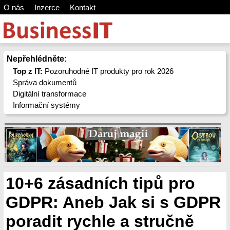
O nás
Inzerce
Kontakt
Nepřehlédněte:
Top z IT:
Pozoruhodné IT produkty pro rok 2026
Správa dokumentů
Digitální transformace
Informační systémy
10+6 zásadních tipů pro
GDPR: Aneb Jak si s GDPR
poradit rychle a stručně