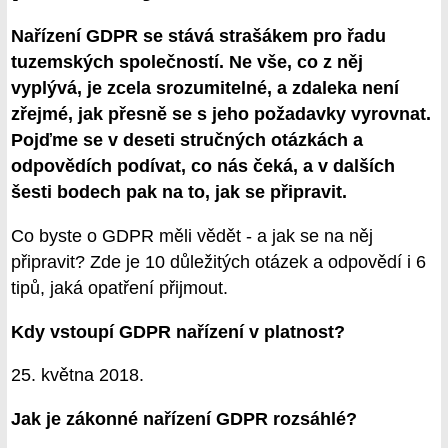
Nařízení GDPR se stává strašákem pro řadu
tuzemských společností. Ne vše, co z něj
vyplývá, je zcela srozumitelné, a zdaleka není
zřejmé, jak přesně se s jeho požadavky vyrovnat.
Pojďme se v deseti stručných otázkách a
odpovědích podívat, co nás čeká, a v dalších
šesti bodech pak na to, jak se připravit.
Co byste o GDPR měli vědět - a jak se na něj
připravit? Zde je 10 důležitých otázek a odpovědí i 6
tipů, jaká opatření přijmout.
Kdy vstoupí GDPR nařízení v platnost?
25. května 2018.
Jak je zákonné nařízení GDPR rozsáhlé?