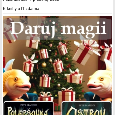
E-knihy o IT zdarma