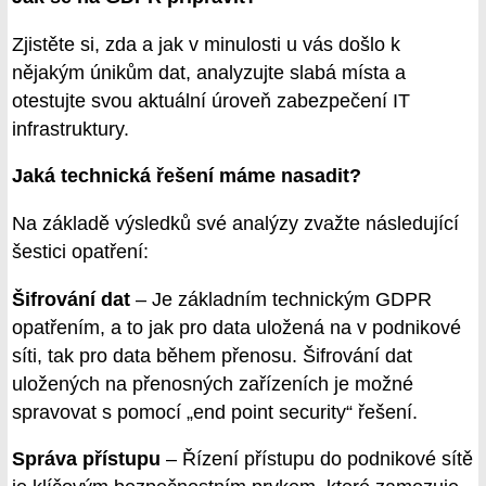
Zjistěte si, zda a jak v minulosti u vás došlo k
nějakým únikům dat, analyzujte slabá místa a
otestujte svou aktuální úroveň zabezpečení IT
infrastruktury.
Jaká technická řešení máme nasadit?
Na základě výsledků své analýzy zvažte následující
šestici opatření:
Šifrování dat
– Je základním technickým GDPR
opatřením, a to jak pro data uložená na v podnikové
síti, tak pro data během přenosu. Šifrování dat
uložených na přenosných zařízeních je možné
spravovat s pomocí „end point security“ řešení.
Správa přístupu
– Řízení přístupu do podnikové sítě