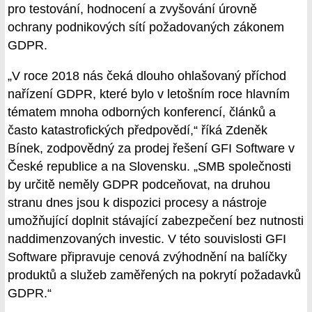
pro testování, hodnocení a zvyšování úrovně
ochrany podnikových sítí požadovaných zákonem
GDPR.
„V roce 2018 nás čeká dlouho ohlašovaný příchod
nařízení GDPR, které bylo v letošním roce hlavním
tématem mnoha odborných konferencí, článků a
často katastrofických předpovědí,“ říká Zdeněk
Bínek, zodpovědný za prodej řešení GFI Software v
České republice a na Slovensku. „SMB společnosti
by určitě neměly GDPR podceňovat, na druhou
stranu dnes jsou k dispozici procesy a nástroje
umožňující doplnit stávající zabezpečení bez nutnosti
naddimenzovaných investic. V této souvislosti GFI
Software připravuje cenová zvýhodnění na balíčky
produktů a služeb zaměřených na pokrytí požadavků
GDPR.“