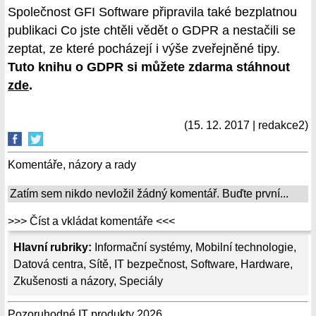
Společnost GFI Software připravila také bezplatnou
publikaci Co jste chtěli vědět o GDPR a nestačili se
zeptat, ze které pocházejí i výše zveřejněné tipy.
Tuto knihu o GDPR si můžete zdarma stáhnout
zde
.
(15. 12. 2017 | redakce2)
Komentáře, názory a rady
Zatím sem nikdo nevložil žádný komentář. Buďte první...
>>> Číst a vkládat komentáře <<<
Hlavní rubriky:
Informační systémy
,
Mobilní technologie
,
Datová centra
,
Sítě
,
IT bezpečnost
,
Software
,
Hardware
,
Zkušenosti a názory
,
Speciály
Pozoruhodné IT produkty 2026