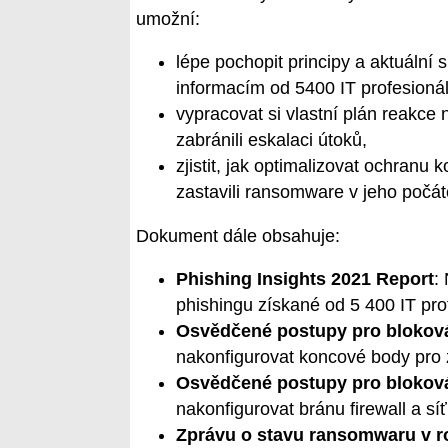
umožní:
lépe pochopit principy a aktuální 
informacím od 5400 IT profesionál
vypracovat si vlastní plán reakce
zabránili eskalaci útoků,
zjistit, jak optimalizovat ochranu
zastavili ransomware v jeho počát
Dokument dále obsahuje:
Phishing Insights 2021 Report
:
phishingu získané od 5 400 IT pro
Osvědčené postupy pro bloko
nakonfigurovat koncové body pro z
Osvědčené postupy pro bloková
nakonfigurovat bránu firewall a sí
Zprávu o stavu ransomwaru v r