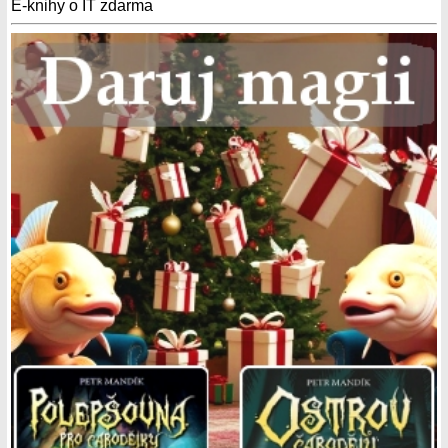
E-knihy o IT zdarma