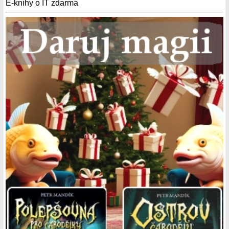
E-knihy o IT zdarma